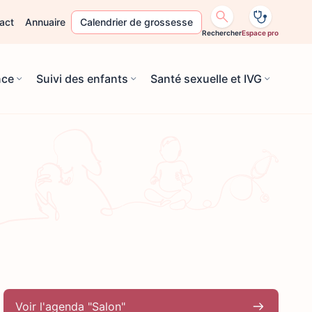
act
Annuaire
Calendrier de grossesse
Rechercher
Espace pro
nce
Suivi des enfants
Santé sexuelle et IVG
Voir l'agenda "Salon"