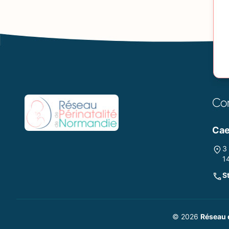
Co
Ca
3
1
S
© 2026
Réseau 