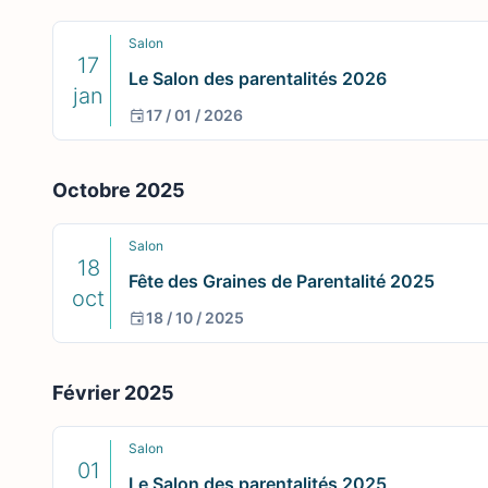
Salon
17
Le Salon des parentalités 2026
jan
17 / 01 / 2026
Octobre 2025
Salon
18
Fête des Graines de Parentalité 2025
oct
18 / 10 / 2025
Février 2025
Salon
01
Le Salon des parentalités 2025