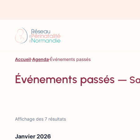
Aller au contenu
Accueil
Agenda
Événements passés
Événements passés
— Sa
Affichage des 7 résultats
Janvier 2026