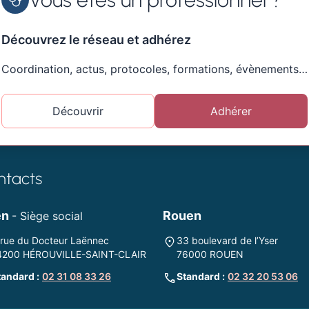
Découvrez le réseau et adhérez
Coordination, actus, protocoles, formations, évènements…
Découvrir
Adhérer
ntacts
en
Rouen
- Siège social
 rue du Docteur Laënnec
33 boulevard de l’Yser
4200 HÉROUVILLE-SAINT-CLAIR
76000 ROUEN
tandard :
02 31 08 33 26
Standard :
02 32 20 53 06