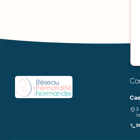
Co
Ca
3
1
S