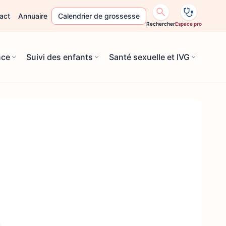
act
Annuaire
Calendrier de grossesse
Rechercher
Espace pro
nce
Suivi des enfants
Santé sexuelle et IVG