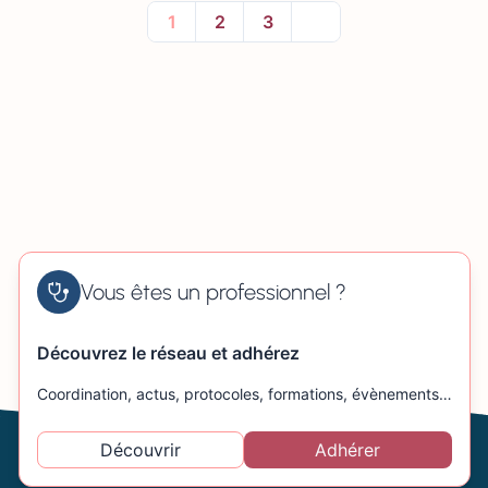
1
2
3
Vous êtes un professionnel ?
Découvrez le réseau et adhérez
Coordination, actus, protocoles, formations, évènements…
Découvrir
Adhérer