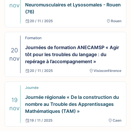
nov
Neuromusculaires et Lysosomales - Rouen
(76)
20 / 11 / 2025
Rouen
Formation
Journées de formation ANECAMSP « Agir
20
tôt pour les troubles du langage : du
nov
repérage à l’accompagnement »
20 / 11 / 2025
Visioconférence
Journée
Journée régionale « De la construction du
19
nombre au Trouble des Apprentissages
nov
Mathématiques (TAM) »
19 / 11 / 2025
Caen