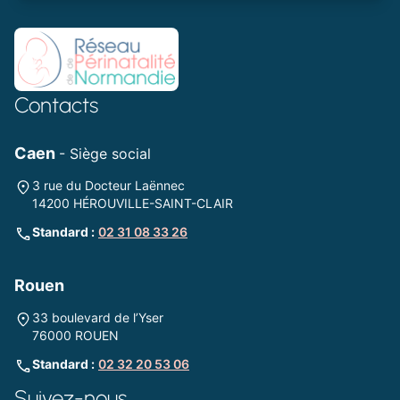
Contacts
Caen
- Siège social
3 rue du Docteur Laënnec
14200 HÉROUVILLE-SAINT-CLAIR
Standard :
02 31 08 33 26
Rouen
33 boulevard de l’Yser
76000 ROUEN
Standard :
02 32 20 53 06
Suivez-nous