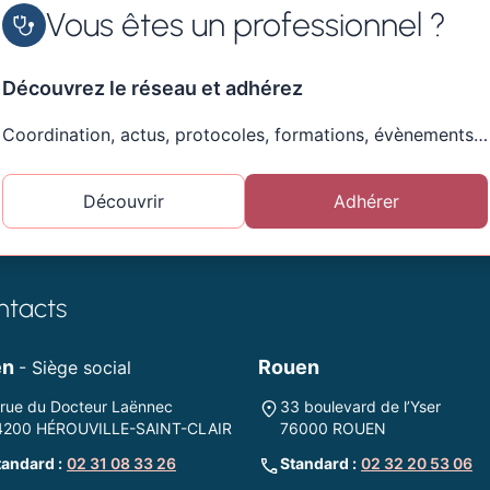
Vous êtes un professionnel ?
Découvrez le réseau et adhérez
Coordination, actus, protocoles, formations, évènements…
Découvrir
Adhérer
ntacts
en
Rouen
- Siège social
 rue du Docteur Laënnec
33 boulevard de l’Yser
4200 HÉROUVILLE-SAINT-CLAIR
76000 ROUEN
tandard :
02 31 08 33 26
Standard :
02 32 20 53 06