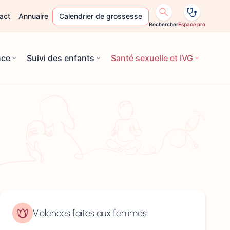
act
Annuaire
Calendrier de grossesse
Rechercher
Espace pro
nce
Suivi des enfants
Santé sexuelle et IVG
Violences faites aux femmes