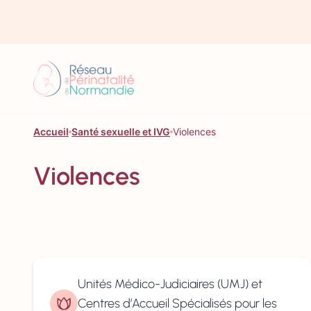
Aller au contenu
Accueil
Santé sexuelle et IVG
Violences
Violences
Unités Médico-Judiciaires (UMJ) et
Centres d’Accueil Spécialisés pour les