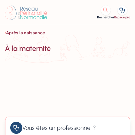
Aller au contenu
Rechercher
Espace pro
Après la naissance
À la maternité
Vous êtes un professionnel ?