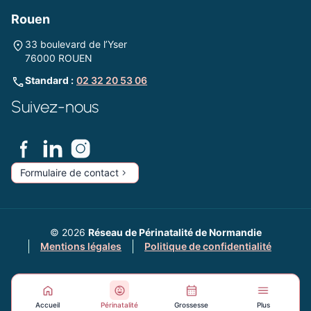
Rouen
33 boulevard de l’Yser
76000 ROUEN
Standard :
02 32 20 53 06
Suivez-nous
Formulaire de contact
© 2026
Réseau de Périnatalité de Normandie
Mentions légales
Politique de confidentialité
Accueil
Périnatalité
Grossesse
Plus