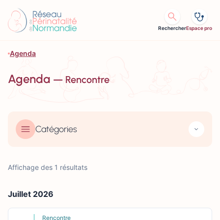
Aller au contenu
Rechercher
Espace pro
Agenda
Agenda
— Rencontre
Catégories
Affichage des 1 résultats
Juillet 2026
Rencontre