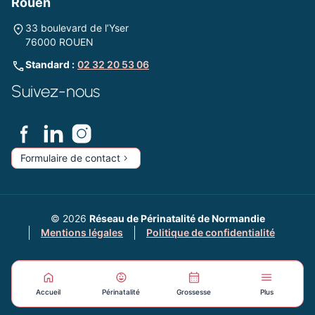
Rouen
33 boulevard de l’Yser
76000 ROUEN
Standard :
02 32 20 53 06
Suivez-nous
Formulaire de contact
© 2026
Réseau de Périnatalité de Normandie
Mentions légales
Politique de confidentialité
Accueil
Périnatalité
Grossesse
Plus