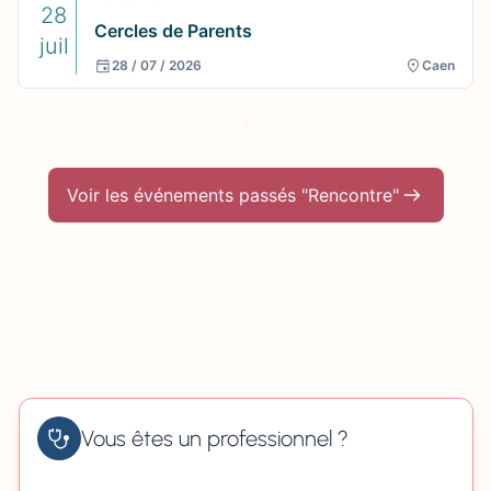
28
Cercles de Parents
juil
28 / 07 / 2026
Caen
Voir les événements passés "Rencontre"
Vous êtes un professionnel ?