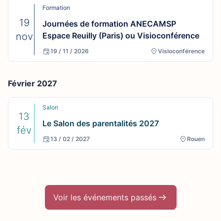
Formation
19
Journées de formation ANECAMSP
nov
Espace Reuilly (Paris) ou Visioconférence
19 / 11 / 2026
Visioconférence
Février 2027
Salon
13
Le Salon des parentalités 2027
fév
13 / 02 / 2027
Rouen
Voir les événements passés