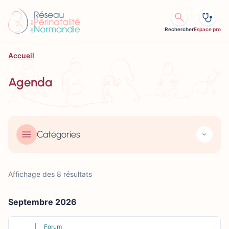
Aller au contenu
Rechercher
Espace pro
Accueil
Agenda
Catégories
Affichage des 8 résultats
Septembre 2026
Forum