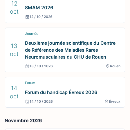
12
SMAM 2026
oct
12 / 10 / 2026
Journée
Deuxième journée scientifique du Centre
13
de Référence des Maladies Rares
oct
Neuromusculaires du CHU de Rouen
13 / 10 / 2026
Rouen
Forum
14
Forum du handicap Évreux 2026
oct
14 / 10 / 2026
Évreux
Novembre 2026