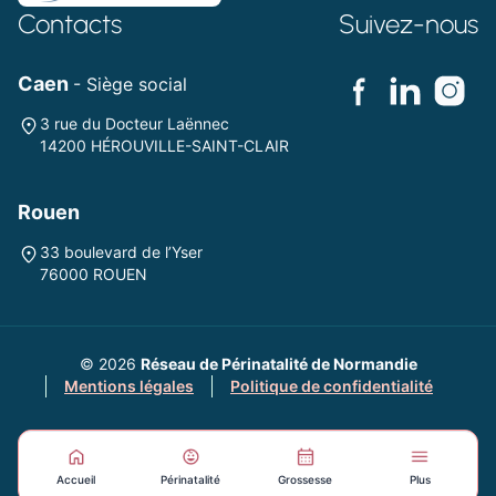
Contacts
Suivez-nous
Caen
- Siège social
3 rue du Docteur Laënnec
14200 HÉROUVILLE-SAINT-CLAIR
Rouen
33 boulevard de l’Yser
76000 ROUEN
© 2026
Réseau de Périnatalité de Normandie
Mentions légales
Politique de confidentialité
Accueil
Périnatalité
Grossesse
Plus