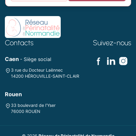
Contacts
Suivez-nous
Caen
- Siège social
3 rue du Docteur Laënnec
14200 HÉROUVILLE-SAINT-CLAIR
Rouen
33 boulevard de l’Yser
76000 ROUEN
© 2026
Réseau de Périnatalité de Normandie