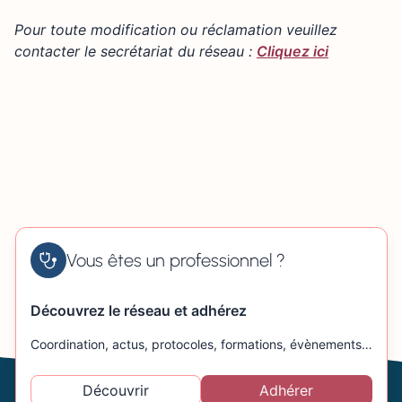
+
211 rue Maréchal Juin 50000 SAINT-LÔ
Pour toute modification ou réclamation veuillez
−
contacter le secrétariat du réseau :
Cliquez ici
Vous êtes un professionnel ?
Découvrez le réseau et adhérez
Coordination, actus, protocoles, formations, évènements…
Découvrir
Adhérer