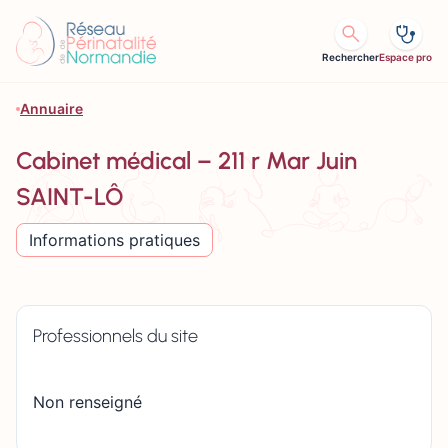
Aller au contenu
Rechercher
Espace pro
Annuaire
Cabinet médical – 211 r Mar Juin
SAINT-LÔ
Informations pratiques
Professionnels du site
Non renseigné