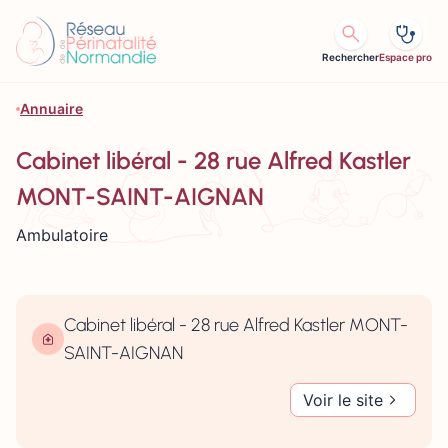
Aller au contenu
Rechercher
Espace pro
Annuaire
Cabinet libéral - 28 rue Alfred Kastler
MONT-SAINT-AIGNAN
Ambulatoire
Cabinet libéral - 28 rue Alfred Kastler MONT-
SAINT-AIGNAN
Voir le site