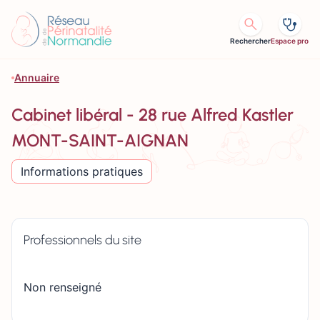
Aller au contenu
Rechercher
Espace pro
Annuaire
Cabinet libéral - 28 rue Alfred Kastler
MONT-SAINT-AIGNAN
Informations pratiques
Professionnels du site
Non renseigné