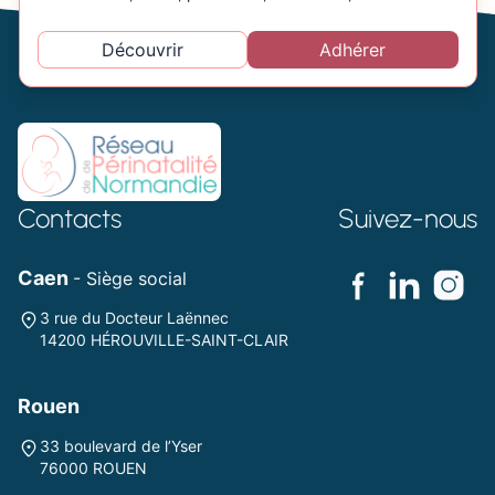
Découvrir
Adhérer
Contacts
Suivez-nous
Caen
- Siège social
3 rue du Docteur Laënnec
14200 HÉROUVILLE-SAINT-CLAIR
Rouen
33 boulevard de l’Yser
76000 ROUEN