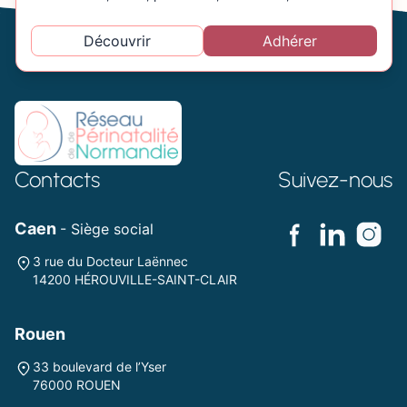
Découvrir
Adhérer
Contacts
Suivez-nous
Caen
- Siège social
3 rue du Docteur Laënnec
14200 HÉROUVILLE-SAINT-CLAIR
Rouen
33 boulevard de l’Yser
76000 ROUEN