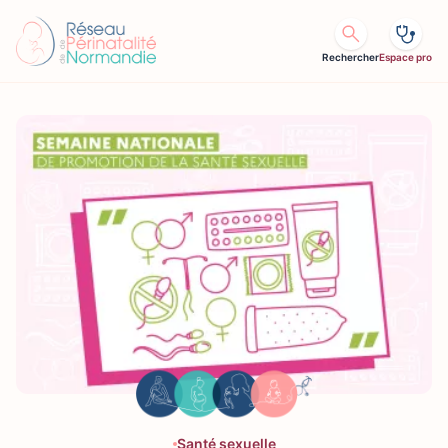
Aller au contenu
Rechercher
Espace pro
Santé sexuelle