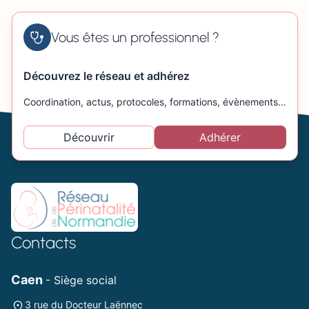
Vous êtes un professionnel ?
Découvrez le réseau et adhérez
Coordination, actus, protocoles, formations, évènements…
Découvrir
Adhérer
Contacts
Caen
- Siège social
3 rue du Docteur Laënnec