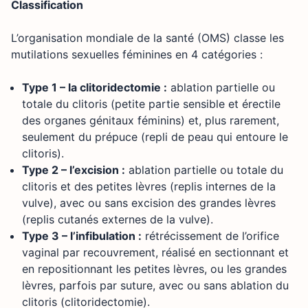
Classification
L’organisation mondiale de la santé (OMS) classe les
mutilations sexuelles féminines en 4 catégories :
Type 1 – la clitoridectomie :
ablation partielle ou
totale du clitoris (petite partie sensible et érectile
des organes génitaux féminins) et, plus rarement,
seulement du prépuce (repli de peau qui entoure le
clitoris).
Type 2 – l’excision :
ablation partielle ou totale du
clitoris et des petites lèvres (replis internes de la
vulve), avec ou sans excision des grandes lèvres
(replis cutanés externes de la vulve).
Type 3 – l’infibulation :
rétrécissement de l’orifice
vaginal par recouvrement, réalisé en sectionnant et
en repositionnant les petites lèvres, ou les grandes
lèvres, parfois par suture, avec ou sans ablation du
clitoris (clitoridectomie).