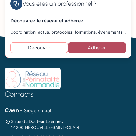
Vous êtes un professionnel ?
Découvrez le réseau et adhérez
Coordination, actus, protocoles, formations, évènements…
Découvrir
Adhérer
Contacts
Caen
- Siège social
3 rue du Docteur Laënnec
14200 HÉROUVILLE-SAINT-CLAIR