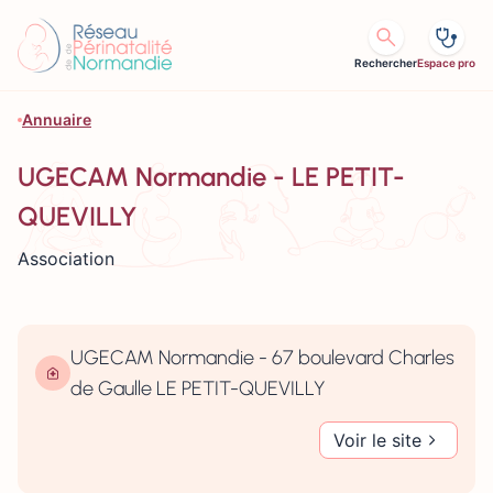
Aller au contenu
Rechercher
Espace pro
Annuaire
UGECAM Normandie - LE PETIT-
QUEVILLY
Association
UGECAM Normandie - 67 boulevard Charles
de Gaulle LE PETIT-QUEVILLY
Voir le site