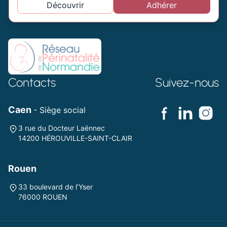
Découvrir
Adhérer
Contacts
Suivez-nous
Caen
- Siège social
3 rue du Docteur Laënnec
14200 HÉROUVILLE-SAINT-CLAIR
Rouen
33 boulevard de l’Yser
76000 ROUEN