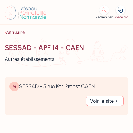
Aller au contenu
Rechercher
Espace pro
Annuaire
SESSAD - APF 14 - CAEN
Autres établissements
SESSAD - 5 rue Karl Probst CAEN
Voir le site