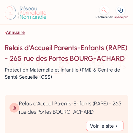
Aller au contenu
Rechercher
Espace pro
Annuaire
Relais d'Accueil Parents-Enfants (RAPE)
- 265 rue des Portes BOURG-ACHARD
Protection Maternelle et Infantile (PMI) & Centre de
Santé Sexuelle (CSS)
Relais d'Accueil Parents-Enfants (RAPE) - 265
rue des Portes BOURG-ACHARD
Voir le site