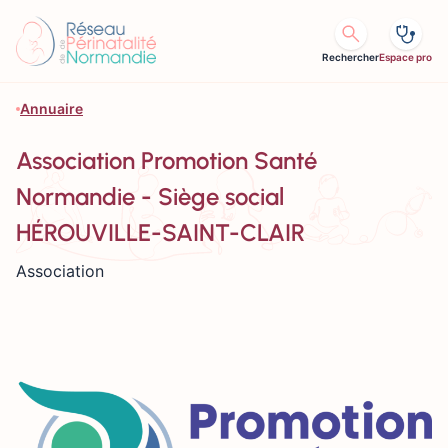
Aller au contenu
Rechercher
Espace pro
Annuaire
Association Promotion Santé
Normandie - Siège social
HÉROUVILLE-SAINT-CLAIR
Association