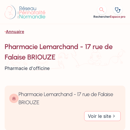
Aller au contenu
Rechercher
Espace pro
Annuaire
Pharmacie Lemarchand - 17 rue de
Falaise BRIOUZE
Pharmacie d'officine
Pharmacie Lemarchand - 17 rue de Falaise
BRIOUZE
Voir le site