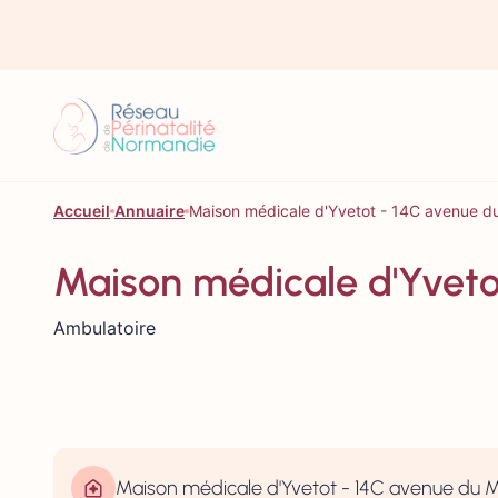
Aller au contenu
Accueil
Annuaire
Maison médicale d'Yvetot - 14C avenue 
Maison médicale d'Yvet
Ambulatoire
Maison médicale d'Yvetot - 14C avenue du