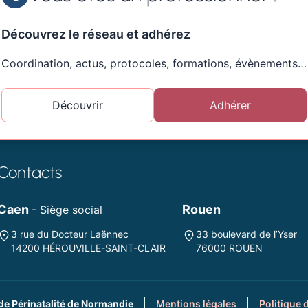
Découvrez le réseau et adhérez
Coordination, actus, protocoles, formations, évènements…
Découvrir
Adhérer
Contacts
Caen
Rouen
- Siège social
3 rue du Docteur Laënnec
33 boulevard de l’Yser
14200 HÉROUVILLE-SAINT-CLAIR
76000 ROUEN
de Périnatalité de Normandie
Mentions légales
Politique 