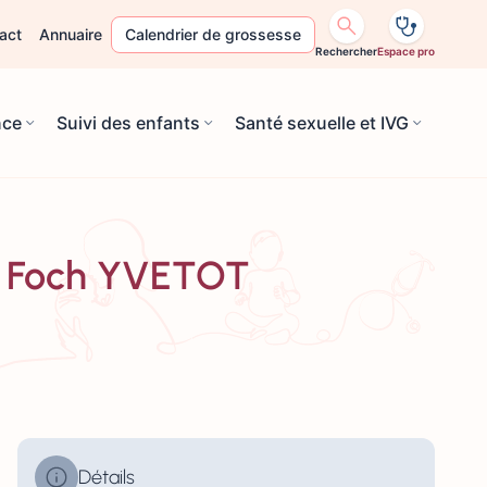
act
Annuaire
Calendrier de grossesse
Rechercher
Espace pro
nce
Suivi des enfants
Santé sexuelle et IVG
al Foch YVETOT
Détails