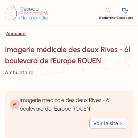
Aller au contenu
Rechercher
Espace pro
Annuaire
Imagerie médicale des deux Rives - 61
boulevard de l'Europe ROUEN
Ambulatoire
Imagerie médicale des deux Rives - 61
boulevard de l'Europe ROUEN
Voir le site