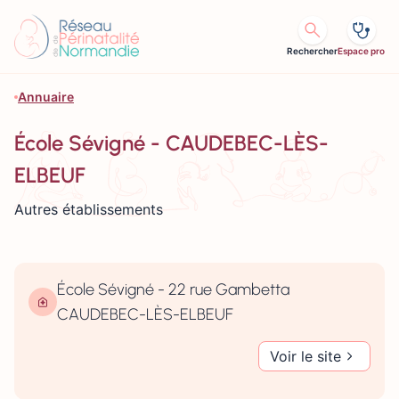
Aller au contenu
Rechercher
Espace pro
Annuaire
École Sévigné - CAUDEBEC-LÈS-
ELBEUF
Autres établissements
École Sévigné - 22 rue Gambetta
CAUDEBEC-LÈS-ELBEUF
Voir le site