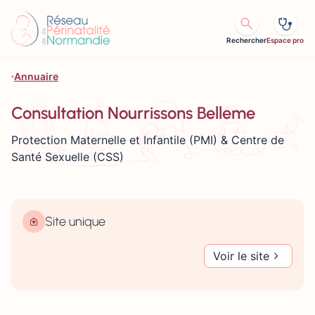
Aller au contenu
Rechercher
Espace pro
Annuaire
Consultation Nourrissons Belleme
Protection Maternelle et Infantile (PMI) & Centre de
Santé Sexuelle (CSS)
Site unique
Voir le site