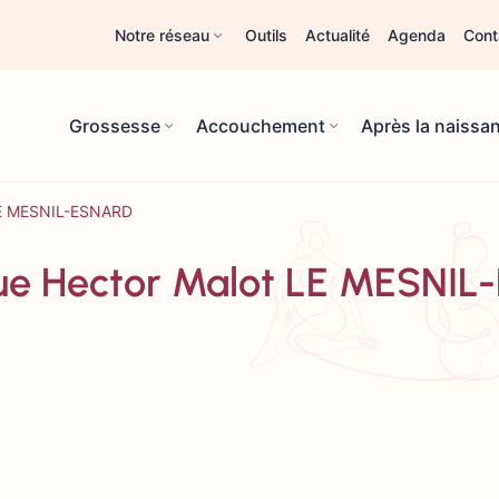
Notre réseau
Outils
Actualité
Agenda
Cont
Grossesse
Accouchement
Après la naissa
 LE MESNIL-ESNARD
 rue Hector Malot LE MESNI