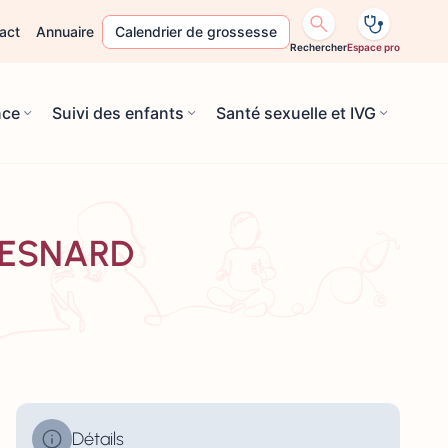
act
Annuaire
Calendrier de grossesse
Rechercher
Espace pro
nce
Suivi des enfants
Santé sexuelle et IVG
L-ESNARD
Détails