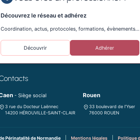
Découvrez le réseau et adhérez
Coordination, actus, protocoles, formations, évènements…
Découvrir
Adhérer
Contacts
Caen
Rouen
- Siège social
3 rue du Docteur Laënnec
33 boulevard de l’Yser
14200 HÉROUVILLE-SAINT-CLAIR
76000 ROUEN
de Périnatalité de Normandie
Mentions légales
Politique 