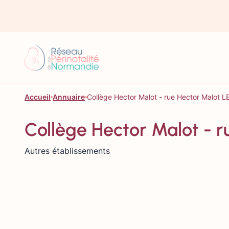
Aller au contenu
Accueil
Annuaire
Collège Hector Malot - rue Hector Malot
Collège Hector Malot -
Autres établissements