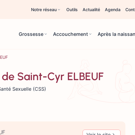
Notre réseau
Outils
Actualité
Agenda
Cont
Grossesse
Accouchement
Après la naissa
BEUF
 de Saint-Cyr ELBEUF
 Santé Sexuelle (CSS)
EUF
Voir le site