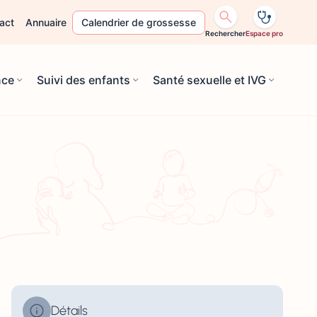
act
Annuaire
Calendrier de grossesse
Rechercher
Espace pro
nce
Suivi des enfants
Santé sexuelle et IVG
Détails