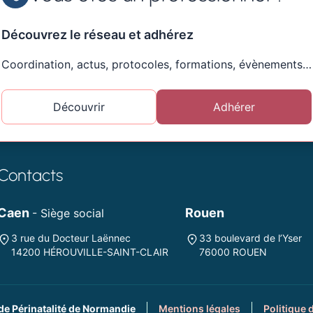
Découvrez le réseau et adhérez
Coordination, actus, protocoles, formations, évènements…
Découvrir
Adhérer
Contacts
Caen
Rouen
- Siège social
3 rue du Docteur Laënnec
33 boulevard de l’Yser
14200 HÉROUVILLE-SAINT-CLAIR
76000 ROUEN
de Périnatalité de Normandie
Mentions légales
Politique 