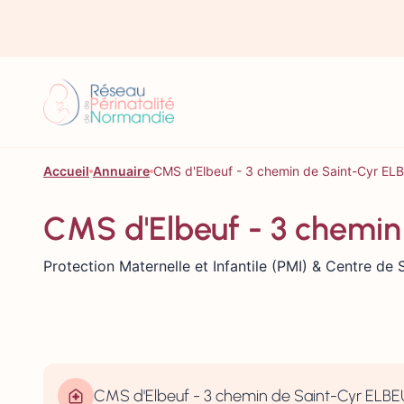
Aller au contenu
Accueil
Annuaire
CMS d'Elbeuf - 3 chemin de Saint-Cyr EL
CMS d'Elbeuf - 3 chemin
Protection Maternelle et Infantile (PMI) & Centre de
CMS d'Elbeuf - 3 chemin de Saint-Cyr ELB