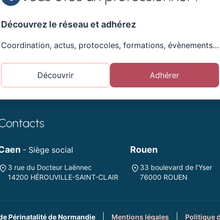
Découvrez le réseau et adhérez
Coordination, actus, protocoles, formations, évènements…
Découvrir
Adhérer
Contacts
Caen
Rouen
- Siège social
3 rue du Docteur Laënnec
33 boulevard de l’Yser
14200 HÉROUVILLE-SAINT-CLAIR
76000 ROUEN
de Périnatalité de Normandie
Mentions légales
Politique 