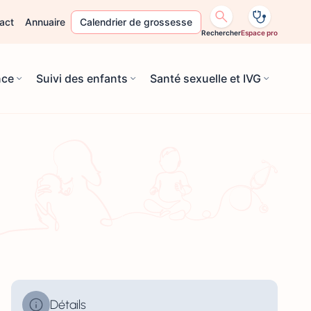
act
Annuaire
Calendrier de grossesse
Rechercher
Espace pro
nce
Suivi des enfants
Santé sexuelle et IVG
Détails