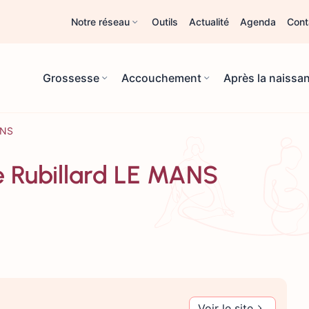
Notre réseau
Outils
Actualité
Agenda
Cont
Grossesse
Accouchement
Après la naissa
ANS
e Rubillard LE MANS
Voir le site