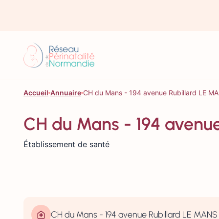
Aller au contenu
Accueil
Annuaire
CH du Mans - 194 avenue Rubillard LE M
CH du Mans - 194 avenu
Établissement de santé
CH du Mans - 194 avenue Rubillard LE MANS