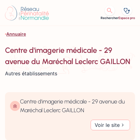
Aller au contenu
Rechercher
Espace pro
Annuaire
Centre d'imagerie médicale - 29
avenue du Maréchal Leclerc GAILLON
Autres établissements
Centre d'imagerie médicale - 29 avenue du
Maréchal Leclerc GAILLON
Voir le site