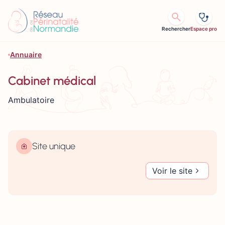
Aller au contenu
Rechercher
Espace pro
Annuaire
Cabinet médical
Ambulatoire
Site unique
Voir le site