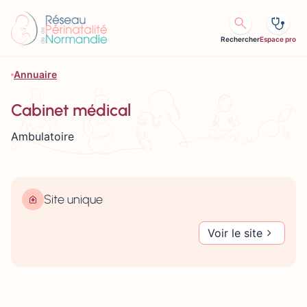
Aller au contenu
Rechercher
Espace pro
Annuaire
Cabinet médical
Ambulatoire
Site unique
Voir le site