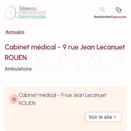
Aller au contenu
Rechercher
Espace pro
Annuaire
Cabinet médical - 9 rue Jean Lecanuet
ROUEN
Ambulatoire
Cabinet médical - 9 rue Jean Lecanuet
ROUEN
Voir le site