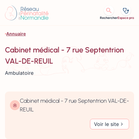
Aller au contenu
Rechercher
Espace pro
Annuaire
Cabinet médical - 7 rue Septentrion
VAL-DE-REUIL
Ambulatoire
Cabinet médical - 7 rue Septentrion VAL-DE-
REUIL
Voir le site