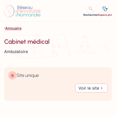
Aller au contenu
Rechercher
Espace pro
Annuaire
Cabinet médical
Ambulatoire
Site unique
Voir le site