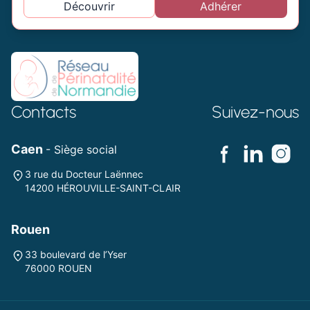
Découvrir
Adhérer
Contacts
Suivez-nous
Caen
- Siège social
3 rue du Docteur Laënnec
14200 HÉROUVILLE-SAINT-CLAIR
Rouen
33 boulevard de l’Yser
76000 ROUEN