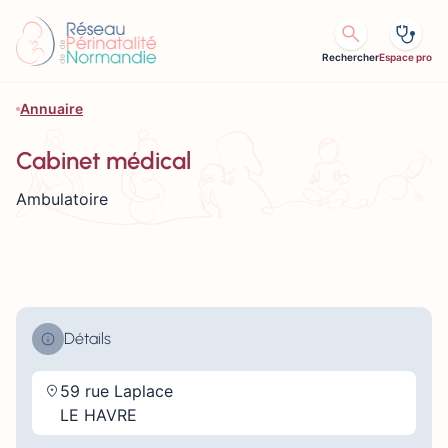
Aller au contenu
Rechercher
Espace pro
Annuaire
Cabinet médical
Ambulatoire
Détails
59 rue Laplace
LE HAVRE