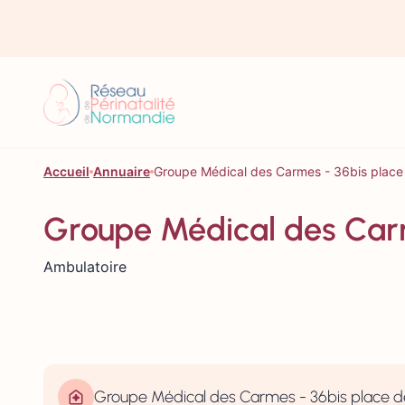
Aller au contenu
Accueil
Annuaire
Groupe Médical des Carmes - 36bis pla
Groupe Médical des Car
Ambulatoire
Groupe Médical des Carmes - 36bis place