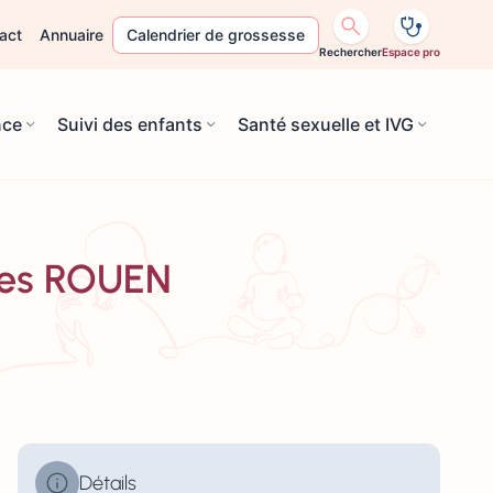
act
Annuaire
Calendrier de grossesse
Rechercher
Espace pro
nce
Suivi des enfants
Santé sexuelle et IVG
mes ROUEN
Détails