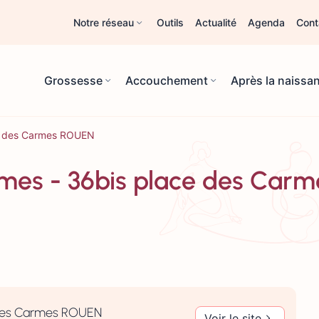
Notre réseau
Outils
Actualité
Agenda
Cont
Grossesse
Accouchement
Après la naissa
ce des Carmes ROUEN
mes - 36bis place des Car
 des Carmes ROUEN
Voir le site