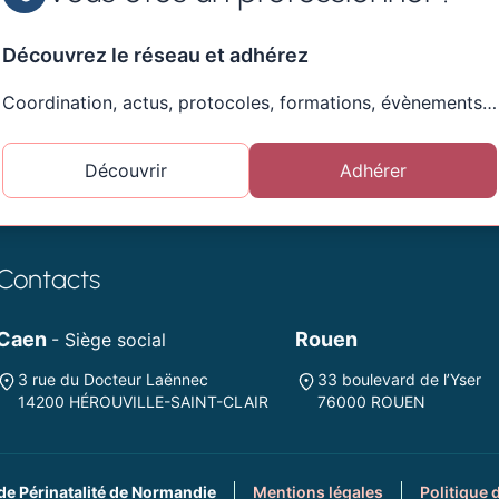
Découvrez le réseau et adhérez
Coordination, actus, protocoles, formations, évènements…
Découvrir
Adhérer
Contacts
Caen
Rouen
- Siège social
3 rue du Docteur Laënnec
33 boulevard de l’Yser
14200 HÉROUVILLE-SAINT-CLAIR
76000 ROUEN
de Périnatalité de Normandie
Mentions légales
Politique 