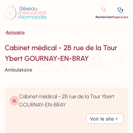
Aller au contenu
Rechercher
Espace pro
Annuaire
Cabinet médical - 2B rue de la Tour
Ybert GOURNAY-EN-BRAY
Ambulatoire
Cabinet médical - 2B rue de la Tour Ybert
GOURNAY-EN-BRAY
Voir le site