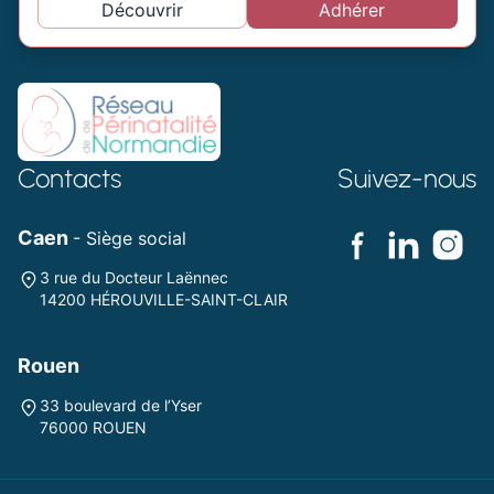
Découvrir
Adhérer
Contacts
Suivez-nous
Caen
- Siège social
3 rue du Docteur Laënnec
14200 HÉROUVILLE-SAINT-CLAIR
Rouen
33 boulevard de l’Yser
76000 ROUEN