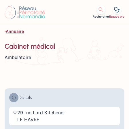
Aller au contenu
Rechercher
Espace pro
Annuaire
Cabinet médical
Ambulatoire
Détails
29 rue Lord Kitchener
LE HAVRE