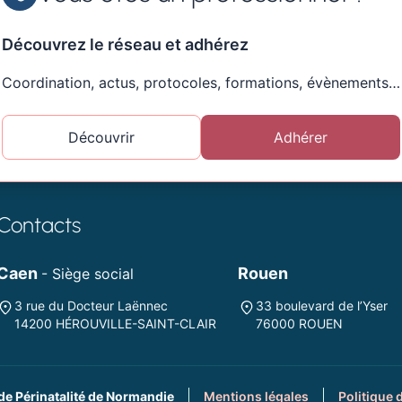
Découvrez le réseau et adhérez
Coordination, actus, protocoles, formations, évènements…
Découvrir
Adhérer
Contacts
Caen
Rouen
- Siège social
3 rue du Docteur Laënnec
33 boulevard de l’Yser
14200 HÉROUVILLE-SAINT-CLAIR
76000 ROUEN
de Périnatalité de Normandie
Mentions légales
Politique 