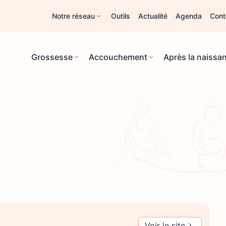
Notre réseau
Outils
Actualité
Agenda
Cont
Grossesse
Accouchement
Après la naissa
Voir le site