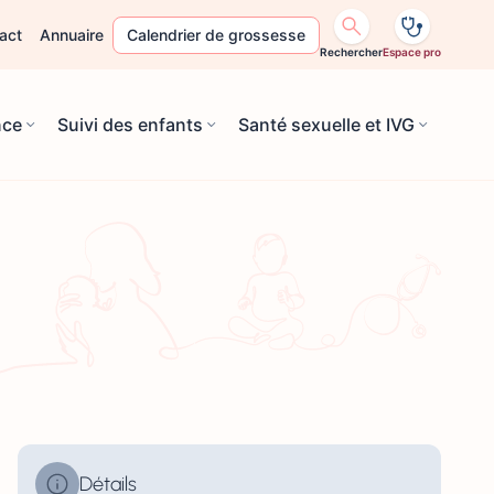
act
Annuaire
Calendrier de grossesse
Rechercher
Espace pro
nce
Suivi des enfants
Santé sexuelle et IVG
Détails