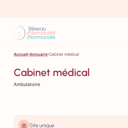
Aller au contenu
Accueil
Annuaire
Cabinet médical
Cabinet médical
Ambulatoire
Site unique