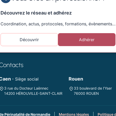
Découvrez le réseau et adhérez
Coordination, actus, protocoles, formations, évènements…
Découvrir
Adhérer
Contacts
Caen
Rouen
- Siège social
3 rue du Docteur Laënnec
33 boulevard de l’Yser
14200 HÉROUVILLE-SAINT-CLAIR
76000 ROUEN
de Périnatalité de Normandie
Mentions légales
Politique 