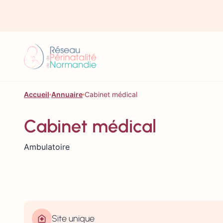
Aller au contenu
Accueil
Annuaire
Cabinet médical
Cabinet médical
Ambulatoire
Site unique