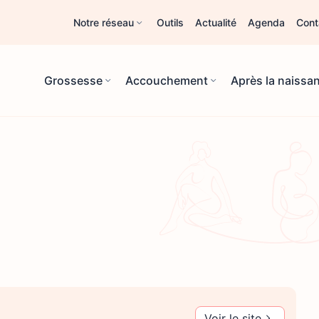
Notre réseau
Outils
Actualité
Agenda
Cont
Grossesse
Accouchement
Après la naissa
Voir le site