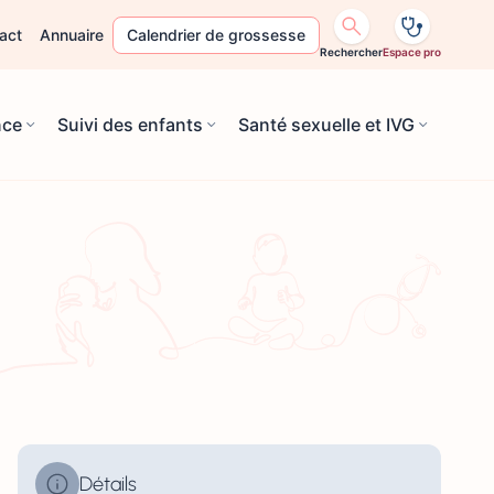
act
Annuaire
Calendrier de grossesse
Rechercher
Espace pro
nce
Suivi des enfants
Santé sexuelle et IVG
Détails