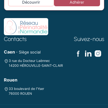
Découvrir
Adhérer
Contacts
Suivez-nous
Caen
- Siège social
3 rue du Docteur Laënnec
14200 HÉROUVILLE-SAINT-CLAIR
Rouen
33 boulevard de l’Yser
76000 ROUEN