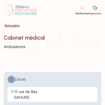
Aller au contenu
Rechercher
Espace pro
Annuaire
Cabinet médical
Ambulatoire
Détails
11 rue de Bas
SAHURS