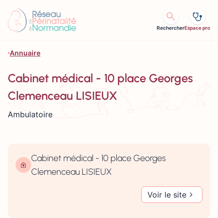
Aller au contenu
Rechercher
Espace pro
Annuaire
Cabinet médical - 10 place Georges
Clemenceau LISIEUX
Ambulatoire
Cabinet médical - 10 place Georges
Clemenceau LISIEUX
Voir le site