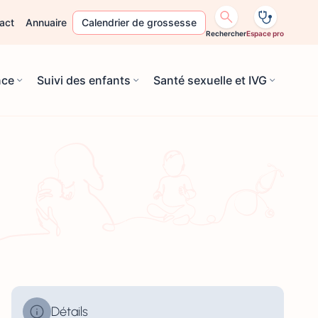
act
Annuaire
Calendrier de grossesse
Rechercher
Espace pro
nce
Suivi des enfants
Santé sexuelle et IVG
Détails