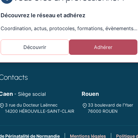
Découvrez le réseau et adhérez
Coordination, actus, protocoles, formations, évènements…
Découvrir
Adhérer
Contacts
Caen
Rouen
- Siège social
3 rue du Docteur Laënnec
33 boulevard de l’Yser
14200 HÉROUVILLE-SAINT-CLAIR
76000 ROUEN
de Périnatalité de Normandie
Mentions légales
Politique 