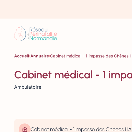
Aller au contenu
Accueil
Annuaire
Cabinet médical - 1 impasse des Chênes
Cabinet médical - 1 im
Ambulatoire
Cabinet médical - 1 impasse des Chênes 