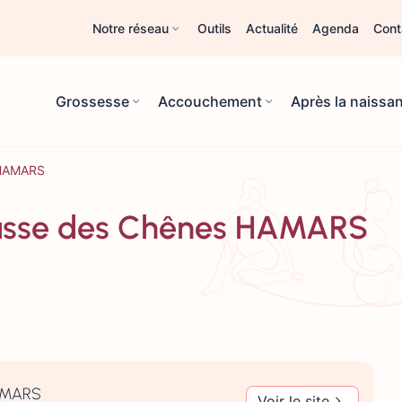
Notre réseau
Outils
Actualité
Agenda
Cont
Grossesse
Accouchement
Après la naissa
 HAMARS
passe des Chênes HAMARS
HAMARS
Voir le site