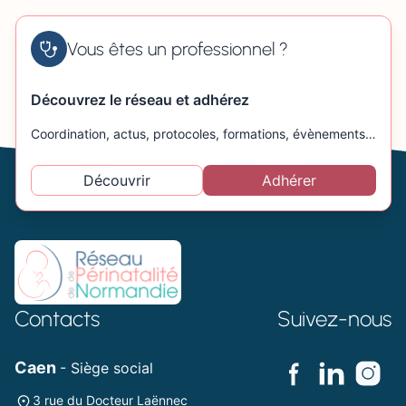
Vous êtes un professionnel ?
Découvrez le réseau et adhérez
Coordination, actus, protocoles, formations, évènements…
Découvrir
Adhérer
Contacts
Suivez-nous
Caen
- Siège social
3 rue du Docteur Laënnec