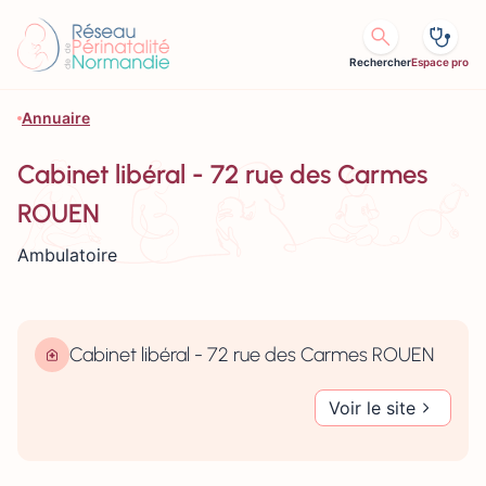
Aller au contenu
Rechercher
Espace pro
Annuaire
Cabinet libéral - 72 rue des Carmes
ROUEN
Ambulatoire
Cabinet libéral - 72 rue des Carmes ROUEN
Voir le site