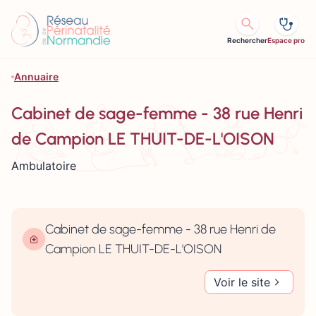
Aller au contenu
Rechercher
Espace pro
Annuaire
Cabinet de sage-femme - 38 rue Henri
de Campion LE THUIT-DE-L'OISON
Ambulatoire
Cabinet de sage-femme - 38 rue Henri de
Campion LE THUIT-DE-L'OISON
Voir le site