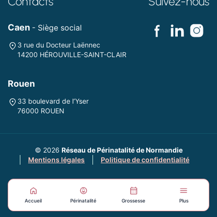
Contacts
Suivez-nous
Caen
- Siège social
3 rue du Docteur Laënnec
14200 HÉROUVILLE-SAINT-CLAIR
Rouen
33 boulevard de l’Yser
76000 ROUEN
© 2026
Réseau de Périnatalité de Normandie
Mentions légales
Politique de confidentialité
Accueil
Périnatalité
Grossesse
Plus