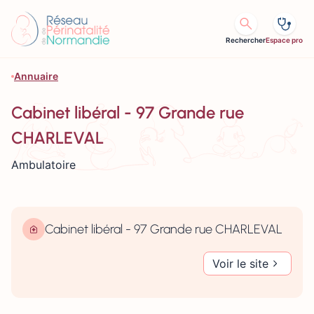
Aller au contenu
Rechercher
Espace pro
Annuaire
Cabinet libéral - 97 Grande rue
CHARLEVAL
Ambulatoire
Cabinet libéral - 97 Grande rue CHARLEVAL
Voir le site