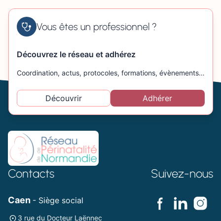
Vous êtes un professionnel ?
Découvrez le réseau et adhérez
Coordination, actus, protocoles, formations, évènements…
Découvrir
Adhérer
Contacts
Suivez-nous
Caen
- Siège social
3 rue du Docteur Laënnec