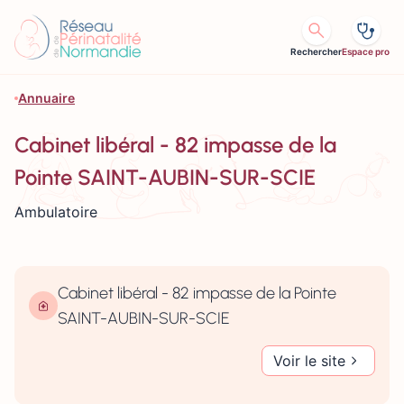
Aller au contenu
Rechercher
Espace pro
Annuaire
Cabinet libéral - 82 impasse de la
Pointe SAINT-AUBIN-SUR-SCIE
Ambulatoire
Cabinet libéral - 82 impasse de la Pointe
SAINT-AUBIN-SUR-SCIE
Voir le site