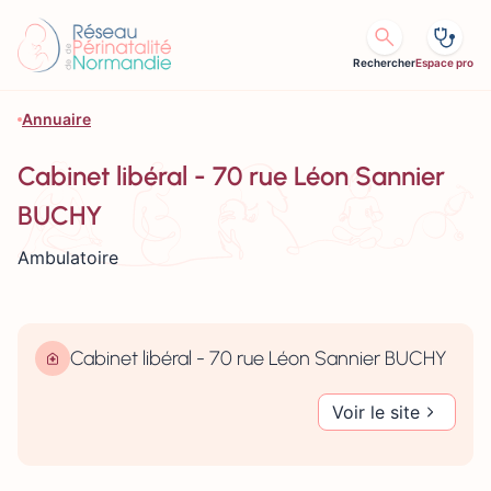
Aller au contenu
Rechercher
Espace pro
Annuaire
Cabinet libéral - 70 rue Léon Sannier
BUCHY
Ambulatoire
Cabinet libéral - 70 rue Léon Sannier BUCHY
Voir le site