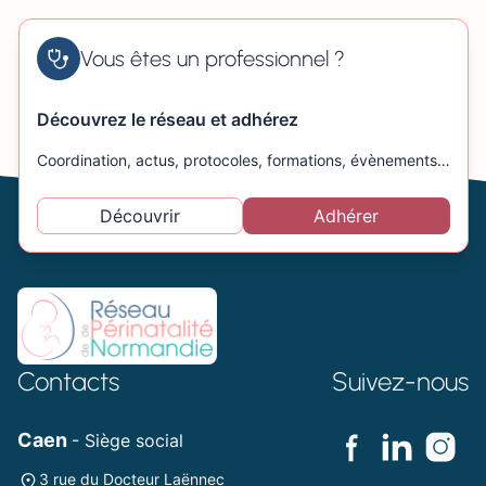
Vous êtes un professionnel ?
Découvrez le réseau et adhérez
Coordination, actus, protocoles, formations, évènements…
Découvrir
Adhérer
Contacts
Suivez-nous
Caen
- Siège social
3 rue du Docteur Laënnec