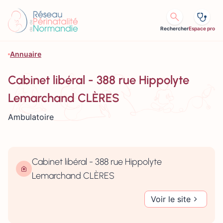
Aller au contenu
Rechercher
Espace pro
Annuaire
Cabinet libéral - 388 rue Hippolyte
Lemarchand CLÈRES
Ambulatoire
Cabinet libéral - 388 rue Hippolyte
Lemarchand CLÈRES
Voir le site